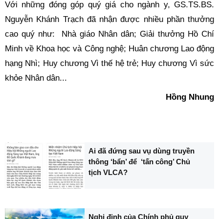
Với những đóng góp quý giá cho ngành y, GS.TS.BS.
Nguyễn Khánh Trạch đã nhận được nhiều phần thưởng
cao quý như: Nhà giáo Nhân dân; Giải thưởng Hồ Chí
Minh về Khoa học và Công nghệ; Huân chương Lao động
hạng Nhì; Huy chương Vì thế hệ trẻ; Huy chương Vì sức
khỏe Nhân dân...
Hồng Nhung
Ai đã đứng sau vụ dùng truyền
thông ‘bẩn’ để ‘tấn công’ Chủ
tịch VLCA?
Nghị định của Chính phủ quy