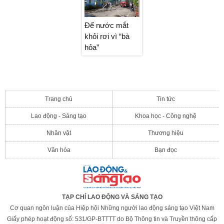
Để nước mắt
Để nước mắt
Để nước mắt
khỏi rơi vì “bà
khỏi rơi vì “bà
khỏi rơi vì “bà
hỏa”
hỏa”
hỏa”
Trang chủ
Tin tức
Lao động - Sáng tạo
Khoa học - Công nghệ
Nhân vật
Thương hiệu
Văn hóa
Bạn đọc
TẠP CHÍ LAO ĐỘNG VÀ SÁNG TẠO
Cơ quan ngôn luận của Hiệp hội Những người lao động sáng tạo Việt Nam
Giấy phép hoạt động số: 531/GP-BTTTT do Bộ Thông tin và Truyền thông cấp