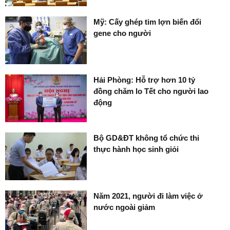
Mỹ: Cấy ghép tim lợn biến đổi
gene cho người
Hải Phòng: Hỗ trợ hơn 10 tỷ
đồng chăm lo Tết cho người lao
động
Bộ GD&ĐT không tổ chức thi
thực hành học sinh giỏi
Năm 2021, người đi làm việc ở
nước ngoài giảm