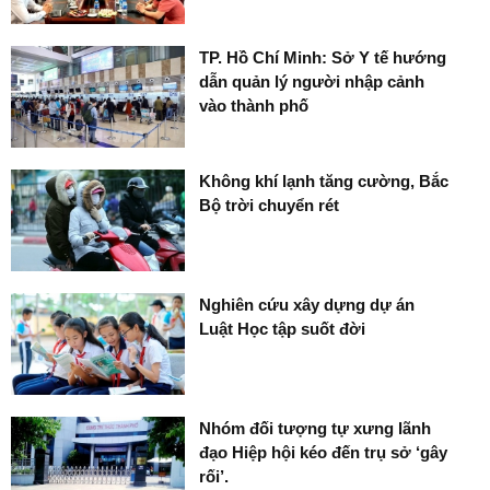
TP. Hồ Chí Minh: Sở Y tế hướng
dẫn quản lý người nhập cảnh
vào thành phố
Không khí lạnh tăng cường, Bắc
Bộ trời chuyển rét
Nghiên cứu xây dựng dự án
Luật Học tập suốt đời
Nhóm đối tượng tự xưng lãnh
đạo Hiệp hội kéo đến trụ sở ‘gây
rối’.