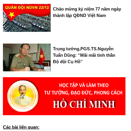
Chào mừng kỷ niệm 77 năm ngày
thành lập QĐND Việt Nam
Trung tướng,PGS.TS.Nguyễn
Tuấn Dũng: “Mãi mãi tinh thần
Bộ đội Cụ Hồ”
Các bài liên quan: