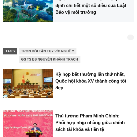
định chi tiết một số điều của Luật
Bảo vệ môi trường
TAGS
TRỌN ĐỜI TẬN TỤY VỚI NGHỀ Y
GS TS BS NGUYỄN KHÁNH TRẠCH
Kỳ họp bất thường lần thứ nhất,
Quốc hội khóa XV thành công tốt
đẹp
Thủ tướng Phạm Minh Chính:
Phối hợp nhịp nhàng giữa chính
sách tài khóa và tiền tệ