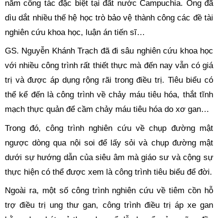
năm công tác đặc biệt tại đất nước Campuchia. Ông đã
dìu dắt nhiều thế hệ học trò bảo vệ thành công các đề tài
nghiên cứu khoa học, luận án tiến sĩ…
GS. Nguyễn Khánh Trạch đã đi sâu nghiên cứu khoa học
với nhiều công trình rất thiết thực mà đến nay vẫn có giá
trị và được áp dụng rộng rãi trong điều trị. Tiêu biểu có
thể kể đến là công trình về chảy máu tiêu hóa, thắt tĩnh
mạch thực quản để cầm chảy máu tiêu hóa do xơ gan…
Trong đó, công trình nghiên cứu về chụp đường mật
ngược dòng qua nội soi để lấy sỏi và chụp đường mật
dưới sự hướng dẫn của siêu âm mà giáo sư và cộng sự
thực hiện có thể được xem là công trình tiêu biểu để đời.
Ngoài ra, một số công trình nghiên cứu về tiêm cồn hỗ
trợ điều trị ung thư gan, công trình điều trị áp xe gan