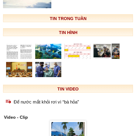
TIN TRONG TUẦN
TIN HÌNH
TIN VIDEO
Để nước mắt khỏi rơi vì “bà hỏa”
Video - Clip