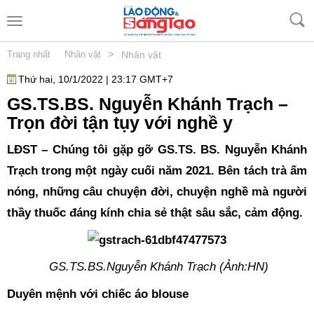
>
Trang nhất
Nhân vật
Nhân vật
Thứ hai, 10/1/2022 | 23:17 GMT+7
GS.TS.BS. Nguyễn Khánh Trạch –
Trọn đời tận tụy với nghề y
LĐST – Chúng tôi gặp gỡ GS.TS. BS. Nguyễn Khánh
Trạch trong một ngày cuối năm 2021. Bên tách trà ấm
nóng, những câu chuyện đời, chuyện nghề mà người
thầy thuốc đáng kính chia sẻ thật sâu sắc, cảm động.
GS.TS.BS.Nguyễn Khánh Trạch (Ảnh:HN)
Duyên mệnh với chiếc áo blouse