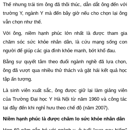
Thế nhưng trái tim ông đã thôi thúc, dẫn dắt ông đến với
trường Y, ngành Y mà đến bây giờ nếu cho chọn lại ông
vẫn chọn như thế.
Với ông, niềm hạnh phúc lớn nhất là được tham gia
chăm sóc sức khỏe nhân dân, là cứu mạng sống con
người để giúp các gia đình khỏe mạnh, bớt khổ đau.
Bằng sự quyết tâm theo đuổi ngành nghề đã lựa chọn,
ông đã vượt qua nhiều thử thách và gặt hái kết quả học
tập ấn tượng.
Là sinh viên xuất sắc, ông được giữ lại làm giảng viên
của Trường Đại học Y Hà Nội từ năm 1960 và công tác
tại đây đến khi nghỉ hưu theo chế độ (năm 2007).
Niềm hạnh phúc là được chăm lo sức khỏe nhân dân