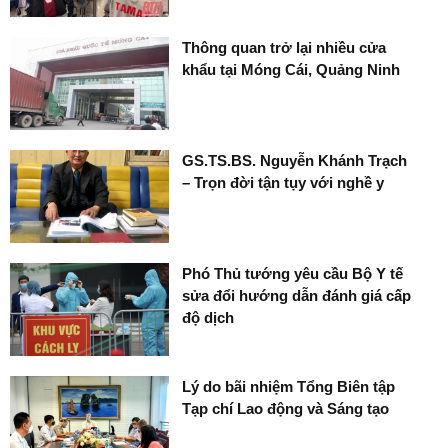
Thông quan trở lại nhiều cửa
khẩu tại Móng Cái, Quảng Ninh
GS.TS.BS. Nguyễn Khánh Trạch
– Trọn đời tận tụy với nghề y
Phó Thủ tướng yêu cầu Bộ Y tế
sửa đổi hướng dẫn đánh giá cấp
độ dịch
Lý do bãi nhiệm Tổng Biên tập
Tạp chí Lao động và Sáng tạo