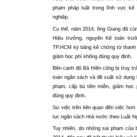
phạm pháp luật trong lĩnh vực kế 
nghiệp.
Cụ thể, năm 2014, ông Giang đã cù
Hiệu trưởng, nguyên Kế toán tr
TP.HCM ký bảng kê chứng từ thanh t
giảm học phí không đúng quy định.
Bên cạnh đó Bà Hiền cũng bị truy trá
toán ngân sách và đề xuất sử dụng k
phạm, cấp bù tiền miễn, giảm học 
đúng quy định.
Sự việc trên liên quan đến việc hơ
lục ngân sách nhà nước theo Luật N
Tuy nhiên, do những sai phạm của 