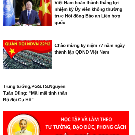
Việt Nam hoàn thành thắng lợi
nhiệm kỳ Ủy viên không thường
trực Hội đồng Bảo an Liên hợp
quốc
Chào mừng kỷ niệm 77 năm ngày
thành lập QĐND Việt Nam
Trung tướng,PGS.TS.Nguyễn
Tuấn Dũng: “Mãi mãi tinh thần
Bộ đội Cụ Hồ”