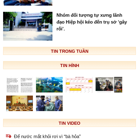
Nhóm đối tượng tự xưng lãnh
đạo Hiệp hội kéo đến trụ sở ‘gây
rối’.
TIN TRONG TUẦN
TIN HÌNH
TIN VIDEO
Để nước mắt khỏi rơi vì “bà hỏa”