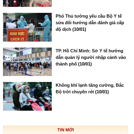
Phó Thủ tướng yêu cầu Bộ Y tế
sửa đổi hướng dẫn đánh giá cấp
độ dịch
(10/01)
TP. Hồ Chí Minh: Sở Y tế hướng
dẫn quản lý người nhập cảnh vào
thành phố
(10/01)
Không khí lạnh tăng cường, Bắc
Bộ trời chuyển rét
(10/01)
TIN MỚI