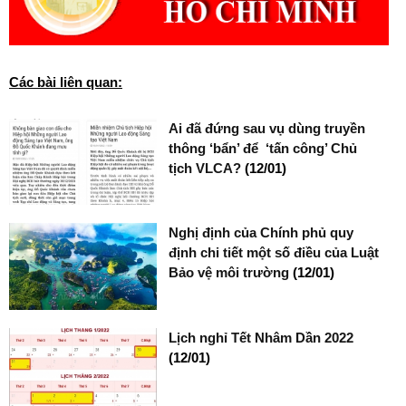
Các bài liên quan:
Ai đã đứng sau vụ dùng truyền
thông ‘bẩn’ để ‘tấn công’ Chủ
tịch VLCA?
(12/01)
Nghị định của Chính phủ quy
định chi tiết một số điều của Luật
Bảo vệ môi trường
(12/01)
Lịch nghỉ Tết Nhâm Dần 2022
(12/01)