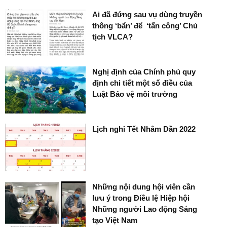
Ai đã đứng sau vụ dùng truyền
thông ‘bẩn’ để ‘tấn công’ Chủ
tịch VLCA?
Nghị định của Chính phủ quy
định chi tiết một số điều của
Luật Bảo vệ môi trường
Lịch nghỉ Tết Nhâm Dần 2022
Những nội dung hội viên cần
lưu ý trong Điều lệ Hiệp hội
Những người Lao động Sáng
tạo Việt Nam