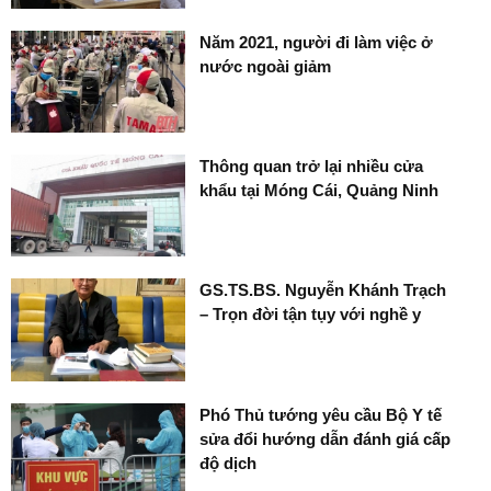
Năm 2021, người đi làm việc ở
nước ngoài giảm
Thông quan trở lại nhiều cửa
khẩu tại Móng Cái, Quảng Ninh
GS.TS.BS. Nguyễn Khánh Trạch
– Trọn đời tận tụy với nghề y
Phó Thủ tướng yêu cầu Bộ Y tế
sửa đổi hướng dẫn đánh giá cấp
độ dịch