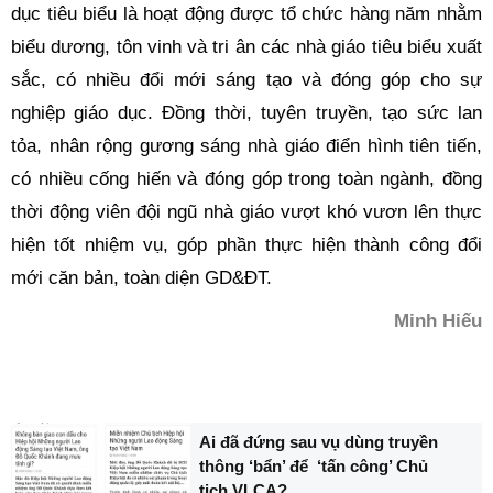
dục tiêu biểu là hoạt động được tổ chức hàng năm nhằm
biểu dương, tôn vinh và tri ân các nhà giáo tiêu biểu xuất
sắc, có nhiều đổi mới sáng tạo và đóng góp cho sự
nghiệp giáo dục. Đồng thời, tuyên truyền, tạo sức lan
tỏa, nhân rộng gương sáng nhà giáo điển hình tiên tiến,
có nhiều cống hiến và đóng góp trong toàn ngành, đồng
thời động viên đội ngũ nhà giáo vượt khó vươn lên thực
hiện tốt nhiệm vụ, góp phần thực hiện thành công đổi
mới căn bản, toàn diện GD&ĐT.
Minh Hiếu
Ai đã đứng sau vụ dùng truyền
thông ‘bẩn’ để ‘tấn công’ Chủ
tịch VLCA?