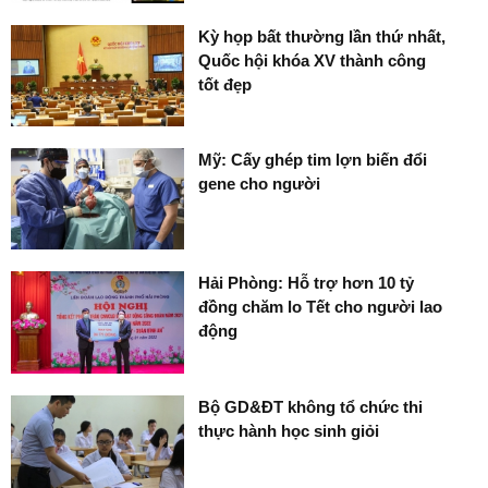
Kỳ họp bất thường lần thứ nhất,
Quốc hội khóa XV thành công
tốt đẹp
Mỹ: Cấy ghép tim lợn biến đổi
gene cho người
Hải Phòng: Hỗ trợ hơn 10 tỷ
đồng chăm lo Tết cho người lao
động
Bộ GD&ĐT không tổ chức thi
thực hành học sinh giỏi