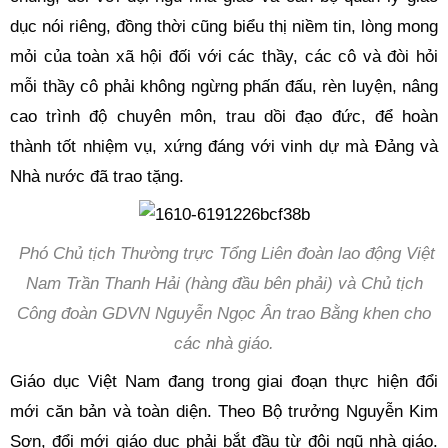
dục nói riêng, đồng thời cũng biểu thị niềm tin, lòng mong
mỏi của toàn xã hội đối với các thầy, các cô và đòi hỏi
mỗi thầy cô phải không ngừng phấn đấu, rèn luyện, nâng
cao trình độ chuyên môn, trau dồi đạo đức, để hoàn
thành tốt nhiệm vụ, xứng đáng với vinh dự mà Đảng và
Nhà nước đã trao tặng.
Phó Chủ tịch Thường trực Tổng Liên đoàn lao động Việt
Nam Trần Thanh Hải
(hàng đầu bên phải) và Chủ tịch
Công đoàn GDVN Nguyễn Ngọc Ân trao Bằng khen cho
các nhà giáo.
Giáo dục Việt Nam đang trong giai đoạn thực hiện đổi
mới căn bản và toàn diện. Theo Bộ trưởng Nguyễn Kim
Sơn, đổi mới giáo dục phải bắt đầu từ đội ngũ nhà giáo.