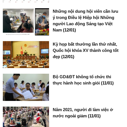
Những nội dung hội viên cần lưu
ý trong Điều lệ Hiệp hội Những
người Lao động Sáng tạo Việt
Nam
(12/01)
Kỳ họp bất thường lần thứ nhất,
Quốc hội khóa XV thành công tốt
đẹp
(12/01)
Bộ GD&ĐT không tổ chức thi
thực hành học sinh giỏi
(11/01)
Năm 2021, người đi làm việc ở
nước ngoài giảm
(11/01)