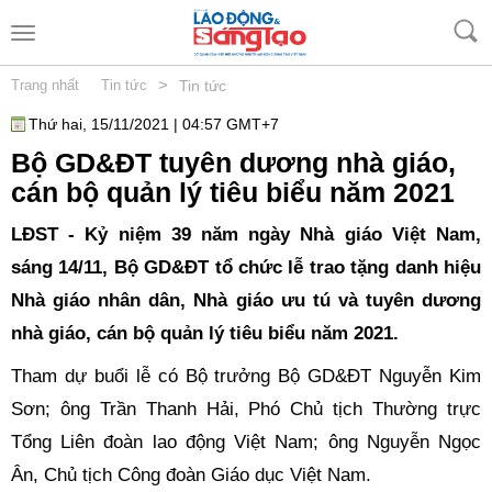
>
Trang nhất
Tin tức
Tin tức
Thứ hai, 15/11/2021 | 04:57 GMT+7
Bộ GD&ĐT tuyên dương nhà giáo,
cán bộ quản lý tiêu biểu năm 2021
LĐST - Kỷ niệm 39 năm ngày Nhà giáo Việt Nam,
sáng 14/11, Bộ GD&ĐT tổ chức lễ trao tặng danh hiệu
Nhà giáo nhân dân, Nhà giáo ưu tú và tuyên dương
nhà giáo, cán bộ quản lý tiêu biểu năm 2021.
Tham dự buổi lễ có Bộ trưởng Bộ GD&ĐT Nguyễn Kim
Sơn; ông Trần Thanh Hải, Phó Chủ tịch Thường trực
Tổng Liên đoàn lao động Việt Nam; ông Nguyễn Ngọc
Ân, Chủ tịch Công đoàn Giáo dục Việt Nam.