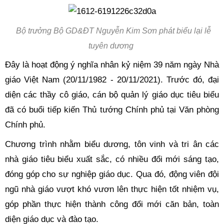
Bộ trưởng Bộ GD&ĐT Nguyễn Kim Sơn phát biểu lại lễ
tuyên dương
Đây là hoạt động ý nghĩa nhân kỷ niệm 39 năm ngày Nhà
giáo Việt Nam (20/11/1982 - 20/11/2021). Trước đó, đại
diện các thầy cô giáo, cán bộ quản lý giáo dục tiêu biểu
đã có buổi tiếp kiến Thủ tướng Chính phủ tại Văn phòng
Chính phủ.
Chương trình nhằm biểu dương, tôn vinh và tri ân các
nhà giáo tiêu biểu xuất sắc, có nhiều đổi mới sáng tạo,
đóng góp cho sự nghiệp giáo dục. Qua đó, động viên đội
ngũ nhà giáo vượt khó vươn lên thực hiện tốt nhiệm vụ,
góp phần thực hiện thành công đổi mới căn bản, toàn
diện giáo dục và đào tạo.