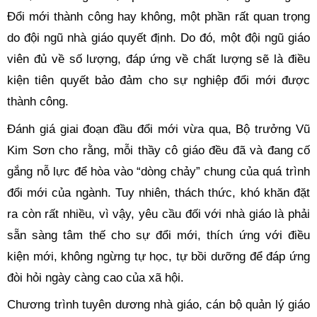
Đổi mới thành công hay không, một phần rất quan trọng
do đội ngũ nhà giáo quyết định. Do đó, một đội ngũ giáo
viên đủ về số lượng, đáp ứng về chất lượng sẽ là điều
kiện tiên quyết bảo đảm cho sự nghiệp đổi mới được
thành công.
Đánh giá giai đoạn đầu đổi mới vừa qua, Bộ trưởng Vũ
Kim Sơn cho rằng, mỗi thầy cô giáo đều đã và đang cố
gắng nỗ lực để hòa vào “dòng chảy” chung của quá trình
đổi mới của ngành. Tuy nhiên, thách thức, khó khăn đặt
ra còn rất nhiều, vì vậy, yêu cầu đối với nhà giáo là phải
sẵn sàng tâm thế cho sự đổi mới, thích ứng với điều
kiện mới, không ngừng tự học, tự bồi dưỡng để đáp ứng
đòi hỏi ngày càng cao của xã hội.
Chương trình tuyên dương nhà giáo, cán bộ quản lý giáo