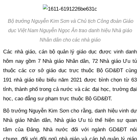
Bộ trưởng Nguyễn Kim Sơn và Chủ tịch Công đoàn Giáo
dục Việt Nam Nguyễn Ngọc Ân trao danh hiệu Nhà giáo
Nhân dân cho các nhà giáo
Các nhà giáo, cán bộ quản lý giáo dục được vinh danh
hôm nay gồm 7 Nhà giáo Nhân dân, 72 Nhà giáo Ưu tú
thuộc các cơ sở giáo dục trực thuộc Bộ GD&ĐT cùng
191 nhà giáo tiêu biểu năm 2021 được bình chọn từ 63
tỉnh, thành phố trong cả nước và các đại học, trường đại
học, cao đẳng sư phạm trực thuộc Bộ GD&ĐT.
Bộ trưởng Nguyễn Kim Sơn cho rằng, danh hiệu vinh dự
Nhà giáo Nhân dân, Nhà giáo Ưu tú thể hiện sự quan
tâm của Đảng, Nhà nước đối với ngành GD&ĐT nói
chung, đối với đội ngũ nhà giáo và cán bộ quản lý giáo