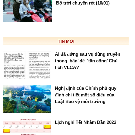
Bộ trời chuyển rét
(10/01)
TIN MỚI
Ai đã đứng sau vụ dùng truyền
thông ‘bẩn’ để ‘tấn công’ Chủ
tịch VLCA?
Nghị định của Chính phủ quy
định chi tiết một số điều của
Luật Bảo vệ môi trường
Lịch nghỉ Tết Nhâm Dần 2022