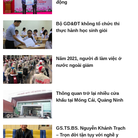
động
Bộ GD&ĐT không tổ chức thi
thực hành học sinh giỏi
Năm 2021, người đi làm việc ở
nước ngoài giảm
Thông quan trở lại nhiều cửa
khẩu tại Móng Cái, Quảng Ninh
GS.TS.BS. Nguyễn Khánh Trạch
– Trọn đời tận tụy với nghề y