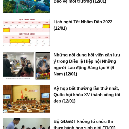
Bảo vệ môi trường
(12/01)
Lịch nghỉ Tết Nhâm Dần 2022
(12/01)
Những nội dung hội viên cần lưu
ý trong Điều lệ Hiệp hội Những
người Lao động Sáng tạo Việt
Nam
(12/01)
Kỳ họp bất thường lần thứ nhất,
Quốc hội khóa XV thành công tốt
đẹp
(12/01)
Bộ GD&ĐT không tổ chức thi
thực hành học sinh giỏi
(11/01)