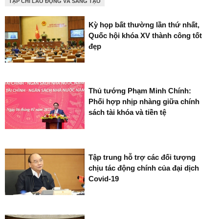
TẠP CHÍ LAO ĐỘNG VÀ SÁNG TẠO
Kỳ họp bất thường lần thứ nhất,
Quốc hội khóa XV thành công tốt
đẹp
Thủ tướng Phạm Minh Chính:
Phối hợp nhịp nhàng giữa chính
sách tài khóa và tiền tệ
Tập trung hỗ trợ các đối tượng
chịu tác động chính của đại dịch
Covid-19