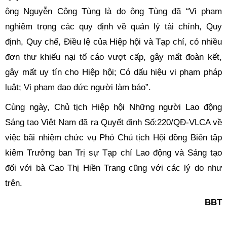
ông Nguyễn Công Tùng là do ông Tùng đã “Vi phạm
nghiêm trọng các quy định về quản lý tài chính, Quy
định, Quy chế, Điều lệ của Hiệp hội và Tạp chí, có nhiều
đơn thư khiếu nại tố cáo vượt cấp, gây mất đoàn kết,
gây mất uy tín cho Hiệp hội; Có dấu hiệu vi phạm pháp
luật; Vi phạm đạo đức người làm báo”.
Cùng ngày, Chủ tịch Hiệp hội Những người Lao động
Sáng tạo Việt Nam đã ra Quyết định Số:220/QĐ-VLCA về
việc bãi nhiệm chức vụ Phó Chủ tịch Hội đồng Biên tập
kiêm Trưởng ban Trị sự Tạp chí Lao động và Sáng tạo
đối với bà Cao Thị Hiền Trang cũng với các lý do như
trên.
BBT