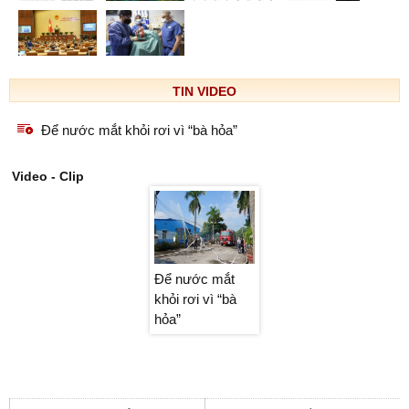
TIN VIDEO
Để nước mắt khỏi rơi vì “bà hỏa”
Video - Clip
Để nước mắt
Để nước mắt
Để nước mắt
khỏi rơi vì “bà
khỏi rơi vì “bà
khỏi rơi vì “bà
hỏa”
hỏa”
hỏa”