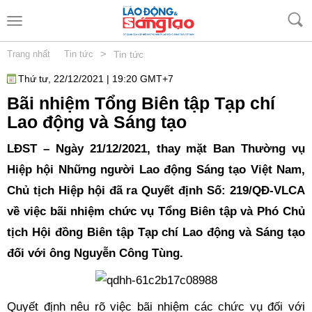
>
Trang nhất
Tin tức
Tin tức
Thứ tư, 22/12/2021 | 19:20 GMT+7
Bãi nhiệm Tổng Biên tập Tạp chí
Lao động và Sáng tạo
LĐST – Ngày 21/12/2021, thay mặt Ban Thường vụ
Hiệp hội Những người Lao động Sáng tạo Việt Nam,
Chủ tịch Hiệp hội đã ra Quyết định Số: 219/QĐ-VLCA
về việc bãi nhiệm chức vụ Tổng Biên tập và Phó Chủ
tịch Hội đồng Biên tập Tạp chí Lao động và Sáng tạo
đối với ông Nguyễn Công Tùng.
Quyết định nêu rõ việc bãi nhiệm các chức vụ đối với