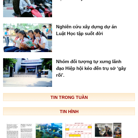
Nghiên cứu xây dựng dự án
Luật Học tập suốt đời
Nhóm đối tượng tự xưng lãnh
đạo Hiệp hội kéo đến trụ sở ‘gây
rối’.
TIN TRONG TUẦN
TIN HÌNH