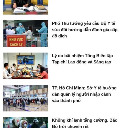
Phó Thủ tướng yêu cầu Bộ Y tế
sửa đổi hướng dẫn đánh giá cấp
độ dịch
Lý do bãi nhiệm Tổng Biên tập
Tạp chí Lao động và Sáng tạo
TP. Hồ Chí Minh: Sở Y tế hướng
dẫn quản lý người nhập cảnh
vào thành phố
Không khí lạnh tăng cường, Bắc
Bộ trời chuyển rét