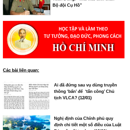
Bộ đội Cụ Hồ”
Các bài liên quan:
Ai đã đứng sau vụ dùng truyền
thông ‘bẩn’ để ‘tấn công’ Chủ
tịch VLCA?
(12/01)
Nghị định của Chính phủ quy
định chi tiết một số điều của Luật