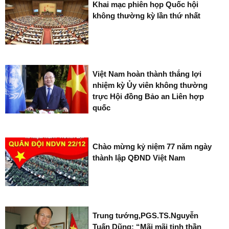
Khai mạc phiên họp Quốc hội
không thường kỳ lần thứ nhất
Việt Nam hoàn thành thắng lợi
nhiệm kỳ Ủy viên không thường
trực Hội đồng Bảo an Liên hợp
quốc
Chào mừng kỷ niệm 77 năm ngày
thành lập QĐND Việt Nam
Trung tướng,PGS.TS.Nguyễn
Tuấn Dũng: “Mãi mãi tinh thần