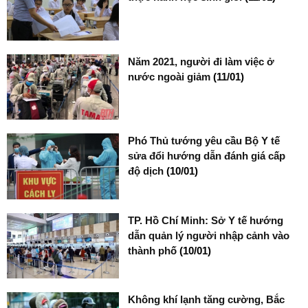
Năm 2021, người đi làm việc ở
nước ngoài giảm
(11/01)
Phó Thủ tướng yêu cầu Bộ Y tế
sửa đổi hướng dẫn đánh giá cấp
độ dịch
(10/01)
TP. Hồ Chí Minh: Sở Y tế hướng
dẫn quản lý người nhập cảnh vào
thành phố
(10/01)
Không khí lạnh tăng cường, Bắc