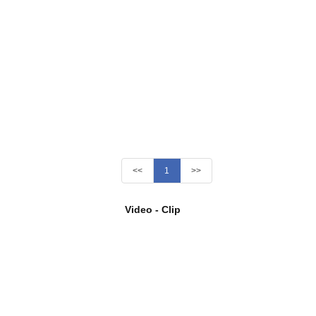
<<
1
>>
Video - Clip