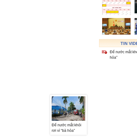
TIN VI
Để nước mắt khỏi
hỏa”
Để nước mắt khỏi
Để nước mắt khỏi
Để nước mắt khỏi
rơi vì “bà hỏa”
rơi vì “bà hỏa”
rơi vì “bà hỏa”