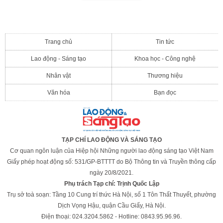
Trang chủ
Tin tức
Lao động - Sáng tạo
Khoa học - Công nghệ
Nhân vật
Thương hiệu
Văn hóa
Bạn đọc
TẠP CHÍ LAO ĐỘNG VÀ SÁNG TẠO
Cơ quan ngôn luận của Hiệp hội Những người lao động sáng tạo Việt Nam
Giấy phép hoạt động số: 531/GP-BTTTT do Bộ Thông tin và Truyền thông cấp
ngày 20/8/2021.
Phụ trách Tạp chí: Trịnh Quốc Lập
Trụ sở toà soạn: Tầng 10 Cung trí thức Hà Nội, số 1 Tôn Thất Thuyết, phường
Dịch Vọng Hậu, quận Cầu Giấy, Hà Nội.
Điện thoại: 024.3204.5862 - Hotline: 0843.95.96.96.