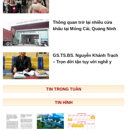
Thông quan trở lại nhiều cửa
khẩu tại Móng Cái, Quảng Ninh
GS.TS.BS. Nguyễn Khánh Trạch
– Trọn đời tận tụy với nghề y
TIN TRONG TUẦN
TIN HÌNH