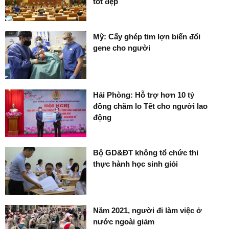
tốt đẹp
Mỹ: Cấy ghép tim lợn biến đổi
gene cho người
Hải Phòng: Hỗ trợ hơn 10 tỷ
đồng chăm lo Tết cho người lao
động
Bộ GD&ĐT không tổ chức thi
thực hành học sinh giỏi
Năm 2021, người đi làm việc ở
nước ngoài giảm