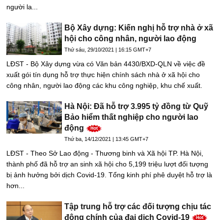
người la...
Bộ Xây dựng: Kiến nghị hỗ trợ nhà ở xã
hội cho công nhân, người lao động
Thứ sáu, 29/10/2021 | 16:15 GMT+7
LĐST - Bộ Xây dựng vừa có Văn bản 4430/BXD-QLN về việc đề
xuất gói tín dụng hỗ trợ thực hiện chính sách nhà ở xã hội cho
công nhân, người lao động các khu công nghiệp, khu chế xuất.
Hà Nội: Đã hỗ trợ 3.995 tỷ đồng từ Quỹ
Bảo hiểm thất nghiệp cho người lao
động
Thứ ba, 14/12/2021 | 13:45 GMT+7
LĐST - Theo Sở Lao động - Thương binh và Xã hội TP. Hà Nội,
thành phố đã hỗ trợ an sinh xã hội cho 5,199 triệu lượt đối tượng
bị ảnh hưởng bởi dịch Covid-19. Tổng kinh phí phê duyệt hỗ trợ là
hơn...
Tập trung hỗ trợ các đối tượng chịu tác
động chính của đại dịch Covid-19