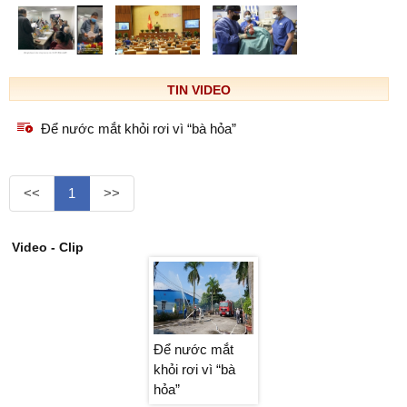
TIN VIDEO
Để nước mắt khỏi rơi vì “bà hỏa”
<<
1
>>
Video - Clip
Để nước mắt
Để nước mắt
Để nước mắt
khỏi rơi vì “bà
khỏi rơi vì “bà
khỏi rơi vì “bà
hỏa”
hỏa”
hỏa”