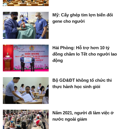
Mỹ: Cấy ghép tim lợn biến đổi
gene cho người
Hải Phòng: Hỗ trợ hơn 10 tỷ
đồng chăm lo Tết cho người lao
động
Bộ GD&ĐT không tổ chức thi
thực hành học sinh giỏi
Năm 2021, người đi làm việc ở
nước ngoài giảm