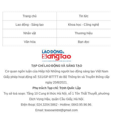
Trang chủ
Tin tức
Lao động - Sáng tạo
Khoa học - Công nghệ
Nhân vật
Thương hiệu
Văn hóa
Bạn đọc
TẠP CHÍ LAO ĐỘNG VÀ SÁNG TẠO
Cơ quan ngôn luận của Hiệp hội Những người lao động sáng tạo Việt Nam
Giấy phép hoạt động số: 531/GP-BTTTT do Bộ Thông tin và Truyền thông cấp
ngày 20/8/2021.
Phụ trách Tạp chí: Trịnh Quốc Lập
Trụ sở toà soạn: Tầng 10 Cung trí thức Hà Nội, số 1 Tôn Thất Thuyết, phường
Dịch Vọng Hậu, quận Cầu Giấy, Hà Nội.
Điện thoại: 024.3204.5862 - Hotline: 0843.95.96.96.
Email:
toasoanldst@gmail.com