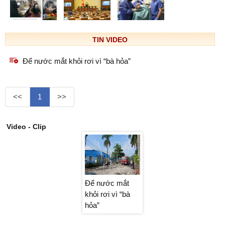
TIN VIDEO
Để nước mắt khỏi rơi vì “bà hỏa”
<<
1
>>
Video - Clip
Để nước mắt
Để nước mắt
Để nước mắt
khỏi rơi vì “bà
khỏi rơi vì “bà
khỏi rơi vì “bà
hỏa”
hỏa”
hỏa”