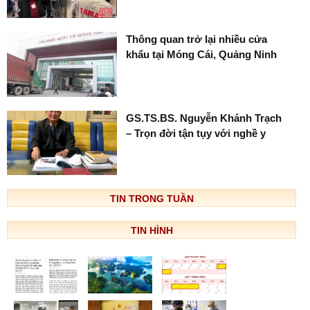
Thông quan trở lại nhiều cửa
khẩu tại Móng Cái, Quảng Ninh
GS.TS.BS. Nguyễn Khánh Trạch
– Trọn đời tận tụy với nghề y
TIN TRONG TUẦN
TIN HÌNH